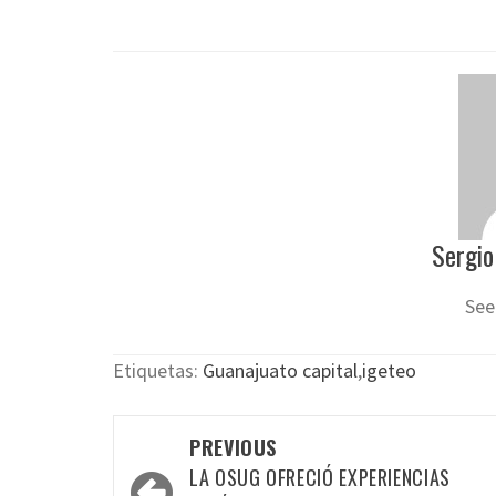
Sergio
See
Etiquetas:
Guanajuato capital
,
igeteo
Post
PREVIOUS
navigation
LA OSUG OFRECIÓ EXPERIENCIAS