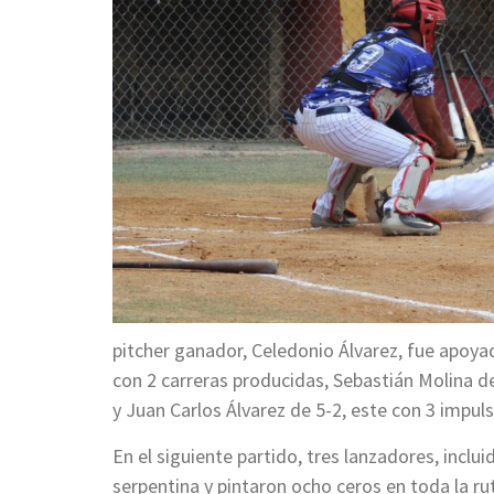
pitcher ganador, Celedonio Álvarez, fue apoya
con 2 carreras producidas, Sebastián Molina 
y Juan Carlos Álvarez de 5-2, este con 3 impul
En el siguiente partido, tres lanzadores, inclu
serpentina y pintaron ocho ceros en toda la ru