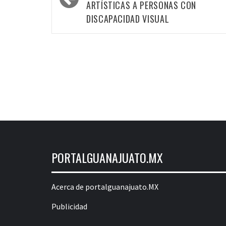
ARTÍSTICAS A PERSONAS CON
DISCAPACIDAD VISUAL
PORTALGUANAJUATO.MX
Acerca de portalguanajuato.MX
Publicidad