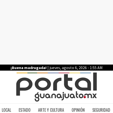
¡Buena madrugada!
| jueves, agosto 6, 2026 - 1:55 AM
PO
LOCAL
ESTADO
ARTE Y CULTURA
OPINIÓN
SEGURIDAD