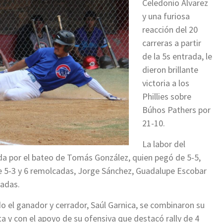
Celedonio Álvarez
y una furiosa
reacción del 20
carreras a partir
de la 5s entrada, le
dieron brillante
victoria a los
Phillies sobre
Búhos Pathers por
21-10.
La labor del
da por el bateo de Tomás González, quien pegó de 5-5,
de 5-3 y 6 remolcadas, Jorge Sánchez, Guadalupe Escobar
sadas.
ido el ganador y cerrador, Saúl Garnica, se combinaron su
ta y con el apoyo de su ofensiva que destacó rally de 4