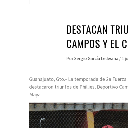
DESTACAN TRIU
CAMPOS Y EL C
Por
Sergio García Ledesma
/
1 j
Guanajuato, Gto.- La temporada de 2a Fuerza d
destacaron triunfos de Phillies, Deportivo Cam
Maya.