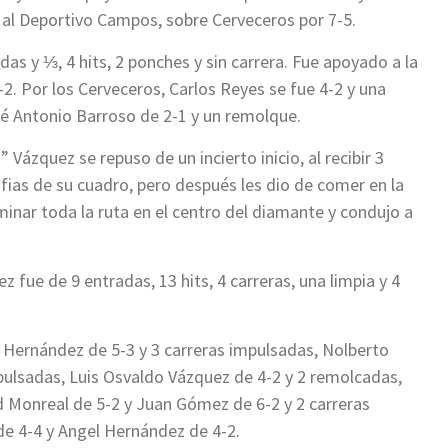
ria al Deportivo Campos, sobre Cerveceros por 7-5.
das y ⅓, 4 hits, 2 ponches y sin carrera. Fue apoyado a la
2. Por los Cerveceros, Carlos Reyes se fue 4-2 y una
é Antonio Barroso de 2-1 y un remolque.
 Vázquez se repuso de un incierto inicio, al recibir 3
ifias de su cuadro, pero después les dio de comer en la
inar toda la ruta en el centro del diamante y condujo a
ez fue de 9 entradas, 13 hits, 4 carreras, una limpia y 4
” Hernández de 5-3 y 3 carreras impulsadas, Nolberto
pulsadas, Luis Osvaldo Vázquez de 4-2 y 2 remolcadas,
d Monreal de 5-2 y Juan Gómez de 6-2 y 2 carreras
de 4-4 y Angel Hernández de 4-2.