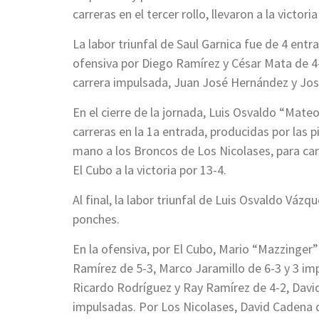
carreras en el tercer rollo, llevaron a la victo
La labor triunfal de Saul Garnica fue de 4 entra
ofensiva por Diego Ramírez y César Mata de 4-
carrera impulsada, Juan José Hernández y Jos
En el cierre de la jornada, Luis Osvaldo “Mateo”
carreras en la 1a entrada, producidas por las p
mano a los Broncos de Los Nicolases, para cam
El Cubo a la victoria por 13-4.
Al final, la labor triunfal de Luis Osvaldo Vázqu
ponches.
En la ofensiva, por El Cubo, Mario “Mazzinger
Ramírez de 5-3, Marco Jaramillo de 6-3 y 3 im
Ricardo Rodríguez y Ray Ramírez de 4-2, Davi
impulsadas. Por Los Nicolases, David Cadena 