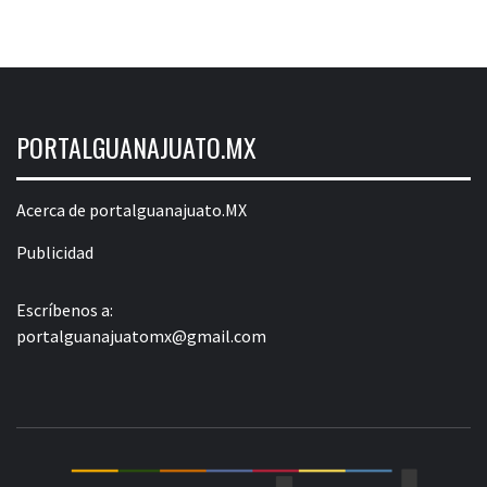
PORTALGUANAJUATO.MX
Acerca de portalguanajuato.MX
Publicidad
Escríbenos a:
portalguanajuatomx@gmail.com