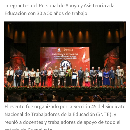
integrantes del Personal de Apoyo y Asistencia a la
Educación con 30 a 50 años de trabajo.
El evento fue organizado por la Sección 45 del Sindicato
Nacional de Trabajadores de la Educación (SNTE), y
reunió a docentes y trabajadores de apoyo de todo el
estado de Guanajuato.