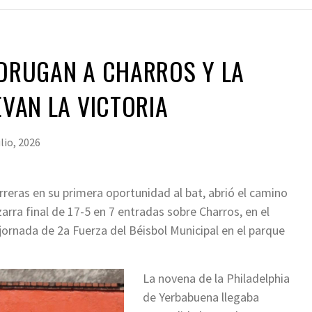
ADRUGAN A CHARROS Y LA
EVAN LA VICTORIA
ulio, 2026
eras en su primera oportunidad al bat, abrió el camino
zarra final de 17-5 en 7 entradas sobre Charros, en el
a jornada de 2a Fuerza del Béisbol Municipal en el parque
La novena de la Philadelphia
de Yerbabuena llegaba