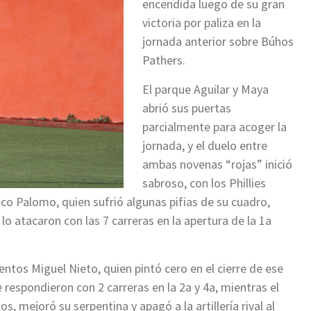
encendida luego de su gran
victoria por paliza en la
jornada anterior sobre Búhos
Pathers.
El parque Aguilar y Maya
abrió sus puertas
parcialmente para acoger la
jornada, y el duelo entre
ambas novenas “rojas” inició
sabroso, con los Phillies
sco Palomo, quien sufrió algunas pifias de su cuadro,
 atacaron con las 7 carreras en la apertura de la 1a
ientos Miguel Nieto, quien pintó cero en el cierre de ese
e respondieron con 2 carreras en la 2a y 4a, mientras el
, mejoró su serpentina y apagó a la artillería rival al