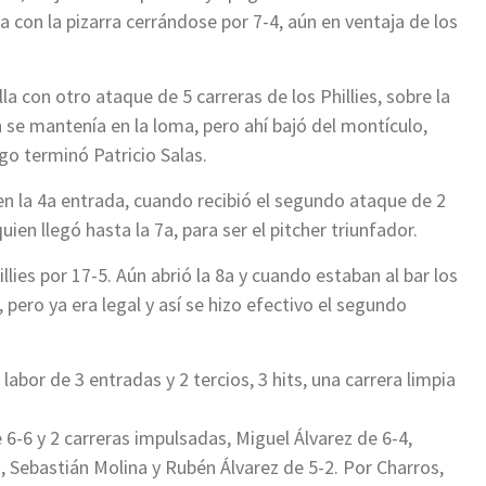
nda con la pizarra cerrándose por 7-4, aún en ventaja de los
la con otro ataque de 5 carreras de los Phillies, sobre la
se mantenía en la loma, pero ahí bajó del montículo,
go terminó Patricio Salas.
 en la 4a entrada, cuando recibió el segundo ataque de 2
ien llegó hasta la 7a, para ser el pitcher triunfador.
illies por 17-5. Aún abrió la 8a y cuando estaban al bar los
go, pero ya era legal y así se hizo efectivo el segundo
labor de 3 entradas y 2 tercios, 3 hits, una carrera limpia
e 6-6 y 2 carreras impulsadas, Miguel Álvarez de 6-4,
 Sebastián Molina y Rubén Álvarez de 5-2. Por Charros,