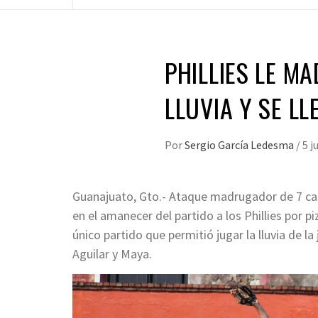
PHILLIES LE M
LLUVIA Y SE LL
Por
Sergio García Ledesma
/
5 j
Guanajuato, Gto.- Ataque madrugador de 7 carr
en el amanecer del partido a los Phillies por pi
único partido que permitió jugar la lluvia de l
Aguilar y Maya.