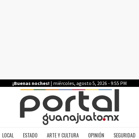
¡Buenas noches!
| miércoles, agosto 5, 2026 - 9:55 PM
PO
LOCAL
ESTADO
ARTE Y CULTURA
OPINIÓN
SEGURIDAD