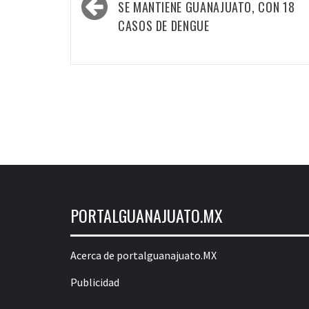
navigation
SE MANTIENE GUANAJUATO, CON 18
CASOS DE DENGUE
PORTALGUANAJUATO.MX
Acerca de portalguanajuato.MX
Publicidad