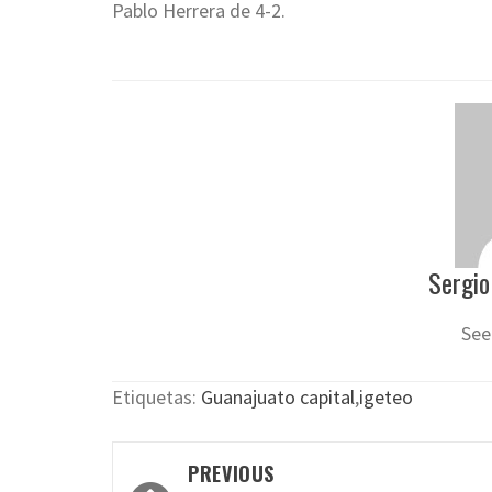
Pablo Herrera de 4-2.
Sergio
See
Etiquetas:
Guanajuato capital
,
igeteo
Post
PREVIOUS