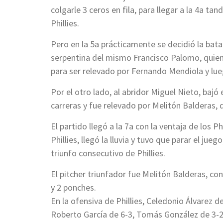
colgarle 3 ceros en fila, para llegar a la 4a ta
Phillies.
Pero en la 5a prácticamente se decidió la batal
serpentina del mismo Francisco Palomo, quien 
para ser relevado por Fernando Mendiola y lue
Por el otro lado, al abridor Miguel Nieto, bajó
carreras y fue relevado por Melitón Balderas, qu
El partido llegó a la 7a con la ventaja de los Ph
Phillies, llegó la lluvia y tuvo que parar el jue
triunfo consecutivo de Phillies.
El pitcher triunfador fue Melitón Balderas, con 
y 2 ponches.
En la ofensiva de Phillies, Celedonio Álvarez d
Roberto García de 6-3, Tomás González de 3-2,