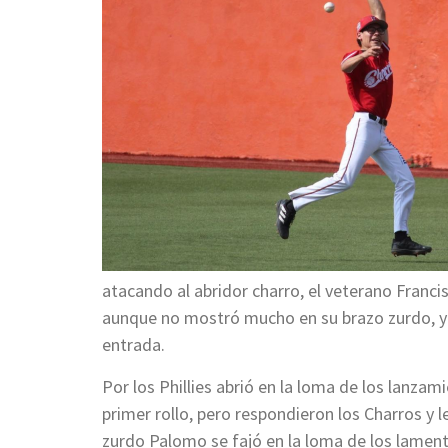
atacando al abridor charro, el veterano Franci
aunque no mostró mucho en su brazo zurdo, y lo
entrada.
Por los Phillies abrió en la loma de los lanzam
primer rollo, pero respondieron los Charros y l
zurdo Palomo se fajó en la loma de los lamentos