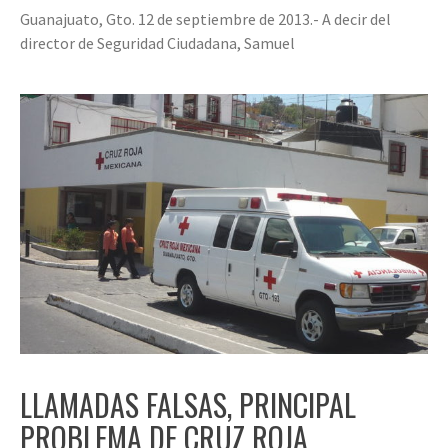
Guanajuato, Gto. 12 de septiembre de 2013.- A decir del
director de Seguridad Ciudadana, Samuel
LLAMADAS FALSAS, PRINCIPAL
PROBLEMA DE CRUZ ROJA