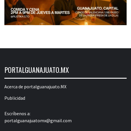
PORTALGUANAJUATO.MX
Acerca de portalguanajuato.MX
Publicidad
Escríbenos a:
portalguanajuatomx@gmail.com