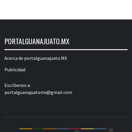
PORTALGUANAJUATO.MX
Acerca de portalguanajuato.MX
Publicidad
Escríbenos a:
portalguanajuatomx@gmail.com