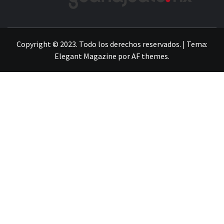
LA INFORMACIÓN DE GUANAJUATO
Copyright © 2023. Todo los derechos reservados.
|
Tema:
Elegant Magazine
por
AF themes
.