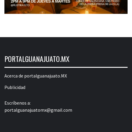
PORTALGUANAJUATO.MX
Acerca de portalguanajuato.MX
Publicidad
Escríbenos a:
portalguanajuatomx@gmail.com