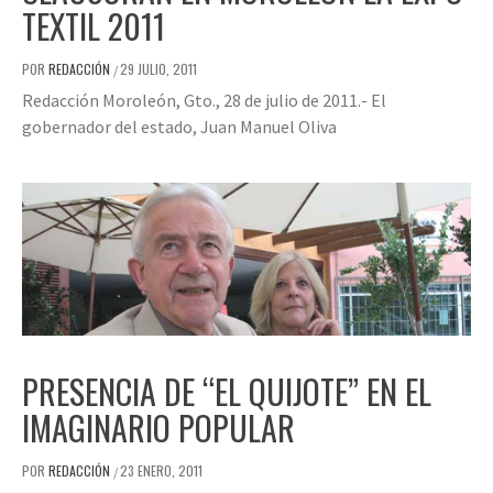
TEXTIL 2011
POR
REDACCIÓN
29 JULIO, 2011
/
Redacción Moroleón, Gto., 28 de julio de 2011.- El
gobernador del estado, Juan Manuel Oliva
PRESENCIA DE “EL QUIJOTE” EN EL
IMAGINARIO POPULAR
POR
REDACCIÓN
23 ENERO, 2011
/