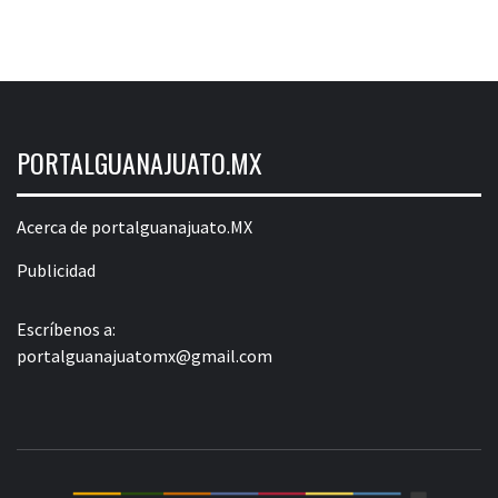
PORTALGUANAJUATO.MX
Acerca de portalguanajuato.MX
Publicidad
Escríbenos a:
portalguanajuatomx@gmail.com