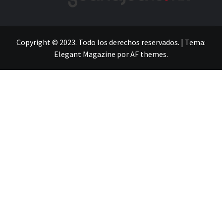
LA INFORMACIÓN DE GUANAJUATO
Copyright © 2023. Todo los derechos reservados.
|
Tema:
Elegant Magazine
por
AF themes
.