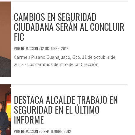
CAMBIOS EN SEGURIDAD
CIUDADANA SERÁN AL CONCLUIR
FIC
POR
REDACCIÓN
12 OCTUBRE, 2012
/
Carmen Pizano Guanajuato, Gto. 11 de octubre de
2012.- Los cambios dentro de la Dirección
DESTACA ALCALDE TRABAJO EN
SEGURIDAD EN EL ÚLTIMO
INFORME
POR
REDACCIÓN
6 SEPTIEMBRE, 2012
/