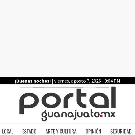
¡Buenas noches!
| viernes, agosto 7, 2026 - 9:04 PM
PO
LOCAL
ESTADO
ARTE Y CULTURA
OPINIÓN
SEGURIDAD