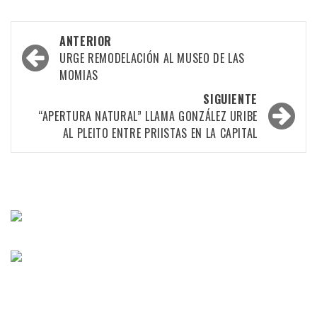
Navegación
ANTERIOR
por
URGE REMODELACIÓN AL MUSEO DE LAS
MOMIAS
las
SIGUIENTE
entradas
“APERTURA NATURAL” LLAMA GONZÁLEZ URIBE
AL PLEITO ENTRE PRIISTAS EN LA CAPITAL