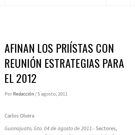
principal
AFINAN LOS PRIÍSTAS CON
REUNIÓN ESTRATEGIAS PARA
EL 2012
Por
Redacción
/
5 agosto, 2011
Carlos Olvera
Guanajuato, Gto. 04 de agosto de 2011.-
Sectores,