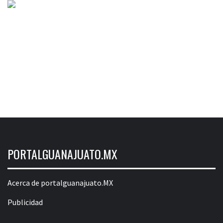
PORTALGUANAJUATO.MX
Acerca de portalguanajuato.MX
Publicidad