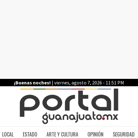
¡Buenas noches!
| viernes, agosto 7, 2026 - 11:51 PM
PO
LOCAL
ESTADO
ARTE Y CULTURA
OPINIÓN
SEGURIDAD