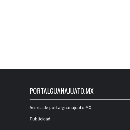
PORTALGUANAJUATO.MX
Acerca de portalguanajuato.MX
Publicidad