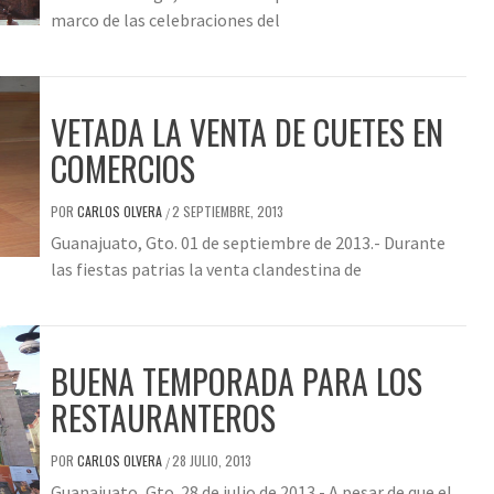
marco de las celebraciones del
VETADA LA VENTA DE CUETES EN
COMERCIOS
POR
CARLOS OLVERA
2 SEPTIEMBRE, 2013
/
Guanajuato, Gto. 01 de septiembre de 2013.- Durante
las fiestas patrias la venta clandestina de
BUENA TEMPORADA PARA LOS
RESTAURANTEROS
POR
CARLOS OLVERA
28 JULIO, 2013
/
Guanajuato, Gto. 28 de julio de 2013.- A pesar de que el