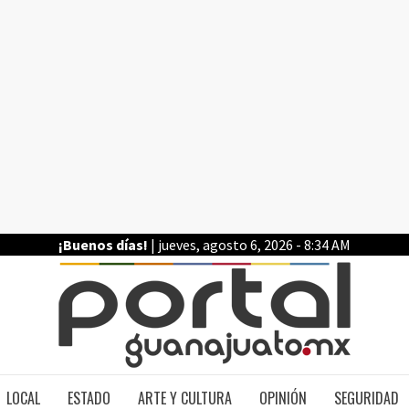
¡Buenos días!
| jueves, agosto 6, 2026 - 8:34 AM
PO
LOCAL
ESTADO
ARTE Y CULTURA
OPINIÓN
SEGURIDAD