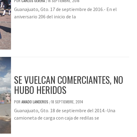
POR
CARLOS OLVERA
16 SEPTIEMBRE, 2016
/
Guanajuato, Gto. 17 de septiembre de 2016.- En el
aniversario 206 del inicio de la
SE VUELCAN COMERCIANTES, NO
HUBO HERIDOS
POR
AMADO LANDEROS
18 SEPTIEMBRE, 2014
/
Guanajuato, Gto. 18 de septiembre del 2014.-Una
camioneta de carga con caja de redilas se