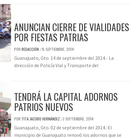
ANUNCIAN CIERRE DE VIALIDADES
POR FIESTAS PATRIAS
POR
REDACCIÓN
15 SEPTIEMBRE, 2014
/
Guanajuato, Gto. 14 de septiembre del 2014.- La
dirección de Policía Vial y Transporte del
TENDRÁ LA CAPITAL ADORNOS
PATRIOS NUEVOS
POR
TITA JACOBO HERNÁNDEZ
3 SEPTIEMBRE, 2014
/
Guanajuato, Gto. 02 de septiembre del 2014.-El
municipio de Guanajuato renovó los adornos que se