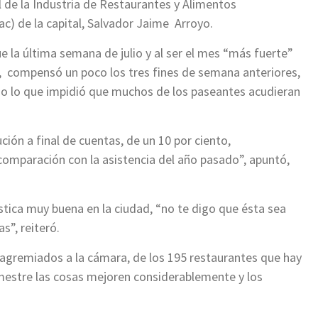
 de la Industria de Restaurantes y Alimentos
c) de la capital, Salvador Jaime Arroyo.
e la última semana de julio y al ser el mes “más fuerte”
l, compensó un poco los tres fines de semana anteriores,
do lo que impidió que muchos de los paseantes acudieran
ión a final de cuentas, de un 10 por ciento,
mparación con la asistencia del año pasado”, apuntó,
stica muy buena en la ciudad, “no te digo que ésta sea
as”, reiteró.
 agremiados a la cámara, de los 195 restaurantes que hay
mestre las cosas mejoren considerablemente y los