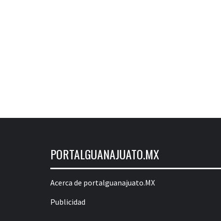
PORTALGUANAJUATO.MX
Acerca de portalguanajuato.MX
Publicidad