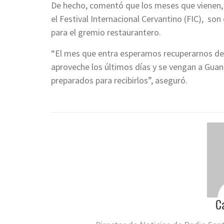
De hecho, comentó que los meses que vienen, 
el Festival Internacional Cervantino (FIC), s
para el gremio restaurantero.
“El mes que entra esperamos recuperarnos de l
aproveche los últimos días y se vengan a Gua
preparados para recibirlos”, aseguró.
C