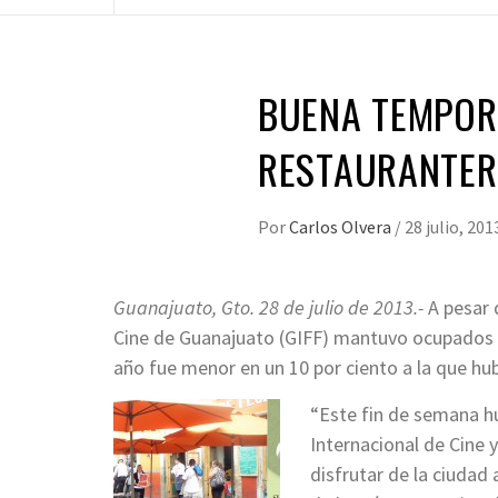
BUENA TEMPOR
RESTAURANTE
Por
Carlos Olvera
/
28 julio, 201
Guanajuato, Gto. 28 de julio de 2013.-
A pesar 
Cine de Guanajuato (GIFF) mantuvo ocupados a
año fue menor en un 10 por ciento a la que hu
“Este fin de semana hu
Internacional de Cine y
disfrutar de la ciudad 