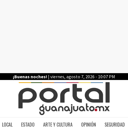
¡Buenas noches!
| viernes, agosto 7, 2026 - 10:07 PM
PO
LOCAL
ESTADO
ARTE Y CULTURA
OPINIÓN
SEGURIDAD