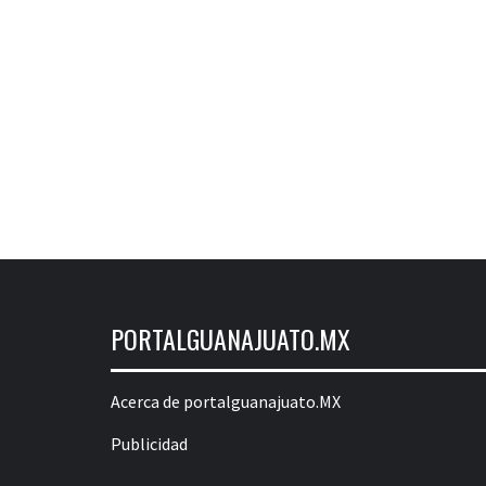
PORTALGUANAJUATO.MX
Acerca de portalguanajuato.MX
Publicidad