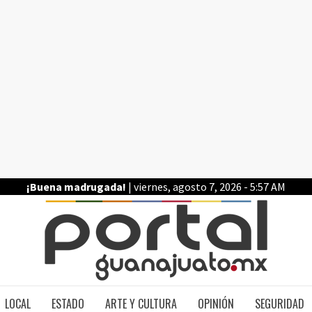
¡Buena madrugada!
| viernes, agosto 7, 2026 - 5:57 AM
PO
LOCAL
ESTADO
ARTE Y CULTURA
OPINIÓN
SEGURIDAD