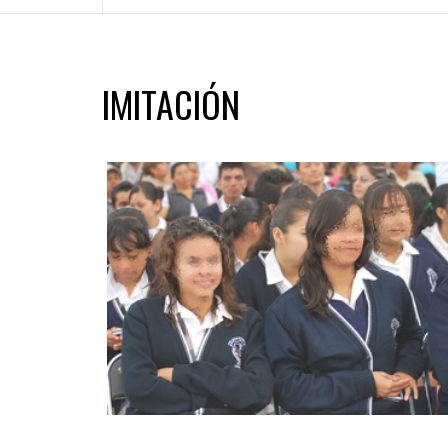
IMITACIÓN