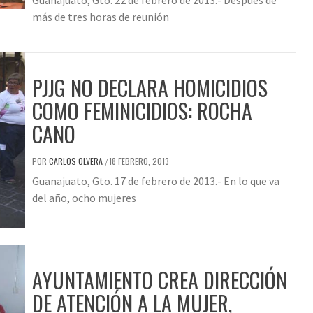
Guanajuato, Gto. 22 de febrero de 2013.- Después de
más de tres horas de reunión
PJJG NO DECLARA HOMICIDIOS
COMO FEMINICIDIOS: ROCHA
CANO
POR
CARLOS OLVERA
18 FEBRERO, 2013
/
Guanajuato, Gto. 17 de febrero de 2013.- En lo que va
del año, ocho mujeres
AYUNTAMIENTO CREA DIRECCIÓN
DE ATENCIÓN A LA MUJER,