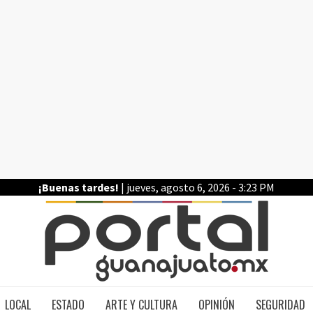
¡Buenas tardes!
| jueves, agosto 6, 2026 - 3:23 PM
PO
LOCAL
ESTADO
ARTE Y CULTURA
OPINIÓN
SEGURIDAD