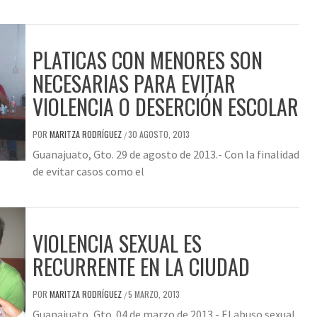
PLATICAS CON MENORES SON
NECESARIAS PARA EVITAR
VIOLENCIA O DESERCIÓN ESCOLAR
POR
MARITZA RODRÍGUEZ
30 AGOSTO, 2013
/
Guanajuato, Gto. 29 de agosto de 2013.- Con la finalidad
de evitar casos como el
VIOLENCIA SEXUAL ES
RECURRENTE EN LA CIUDAD
POR
MARITZA RODRÍGUEZ
5 MARZO, 2013
/
Guanajuato, Gto. 04 de marzo de 2013.- El abuso sexual