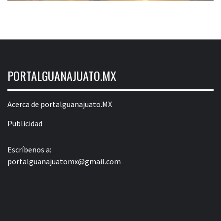
PORTALGUANAJUATO.MX
Acerca de portalguanajuato.MX
Publicidad
Escríbenos a:
portalguanajuatomx@gmail.com