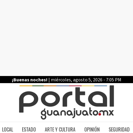
¡Buenas noches!
| miércoles, agosto 5, 2026 - 7:05 PM
PO
LOCAL
ESTADO
ARTE Y CULTURA
OPINIÓN
SEGURIDAD