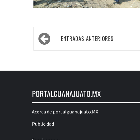
Navegación
ENTRADAS ANTERIORES
de
entradas
PORTALGUANAJUATO.MX
Acerca de portalguanajuato.MX
Publicidad