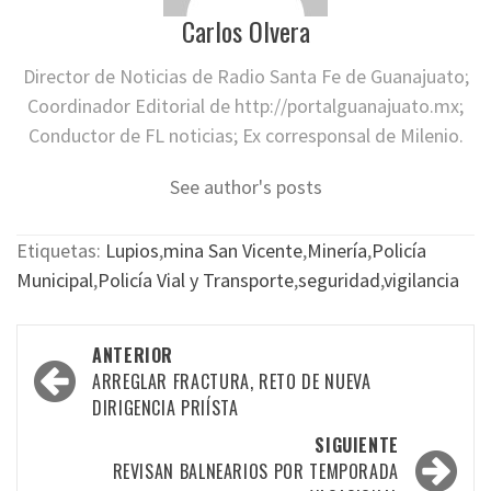
Carlos Olvera
Director de Noticias de Radio Santa Fe de Guanajuato;
Coordinador Editorial de http://portalguanajuato.mx;
Conductor de FL noticias; Ex corresponsal de Milenio.
See author's posts
Etiquetas:
Lupios
,
mina San Vicente
,
Minería
,
Policía
Municipal
,
Policía Vial y Transporte
,
seguridad
,
vigilancia
Navegación
ANTERIOR
por
ARREGLAR FRACTURA, RETO DE NUEVA
DIRIGENCIA PRIÍSTA
las
SIGUIENTE
entradas
REVISAN BALNEARIOS POR TEMPORADA