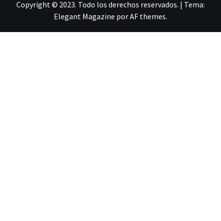
Copyright © 2023. Todo los derechos reservados.
|
Tema:
Elegant Magazine
por
AF themes
.