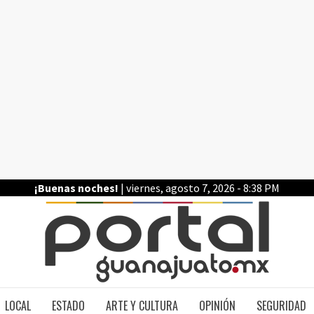
¡Buenas noches!
| viernes, agosto 7, 2026 - 8:38 PM
PO
LOCAL
ESTADO
ARTE Y CULTURA
OPINIÓN
SEGURIDAD