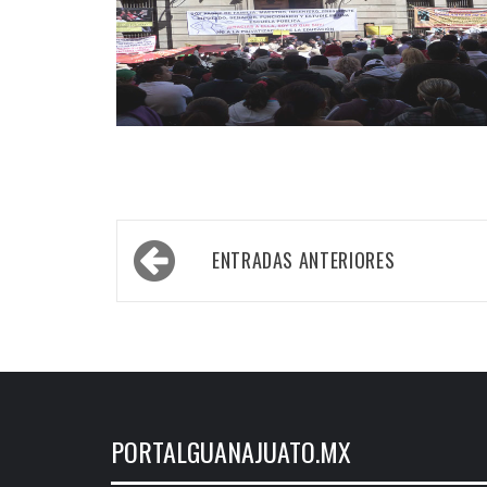
Navegación
ENTRADAS ANTERIORES
de
entradas
PORTALGUANAJUATO.MX