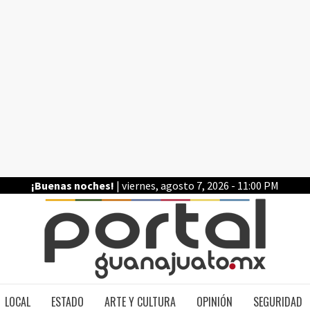
¡Buenas noches!
| viernes, agosto 7, 2026 - 11:00 PM
PO
LOCAL
ESTADO
ARTE Y CULTURA
OPINIÓN
SEGURIDAD