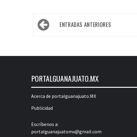
Navegación
ENTRADAS ANTERIORES
de
entradas
PORTALGUANAJUATO.MX
Acerca de portalguanajuato.MX
Publicidad
Escríbenos a:
portalguanajuatomx@gmail.com