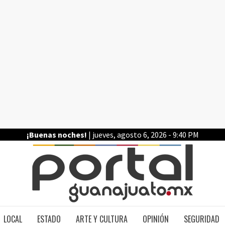
¡Buenas noches!
| jueves, agosto 6, 2026 - 9:40 PM
PO
LOCAL
ESTADO
ARTE Y CULTURA
OPINIÓN
SEGURIDAD