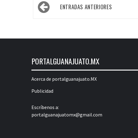
Navegación
ENTRADAS ANTERIORES
de
entradas
PORTALGUANAJUATO.MX
Acerca de portalguanajuato.MX
Publicidad
Escríbenos a:
portalguanajuatomx@gmail.com