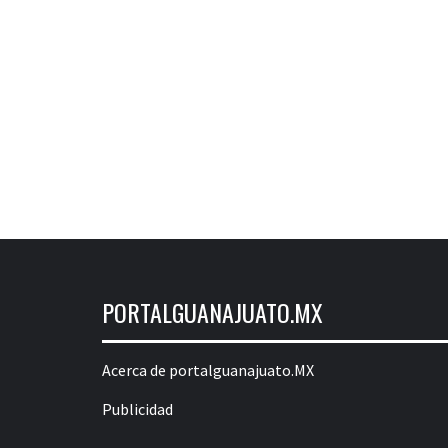
PORTALGUANAJUATO.MX
Acerca de portalguanajuato.MX
Publicidad