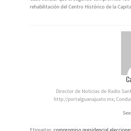
rehabilitación del Centro Histórico de la Capita
C
Director de Noticias de Radio San
http://portalguanajuato.mx; Conduct
See
Etiquetas:
compromiso presidencial
,
eleccione