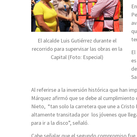
En
Pe
av
qu
te
El alcalde Luis Gutiérrez durante el
recorrido para supervisar las obras en la
El
Capital (Foto: Especial)
es
de
Sa
Al referirse a la inversión histórica que han 
Márquez afirmó que se debe al cumplimiento 
Nieto, “tan solo la carretera que une a Cristo
altamente transitada por los jóvenes que llega
para ir a la disco”, señaló.
Cabe señalar que el segundo compromiso fue la