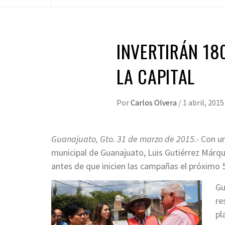
INVERTIRÁN 18
LA CAPITAL
Por
Carlos Olvera
/
1 abril, 2015
Guanajuato, Gto. 31 de marzo de 2015.-
Con un
municipal de Guanajuato, Luis Gutiérrez Márque
antes de que inicien las campañas el próximo 5 
Gu
re
pl