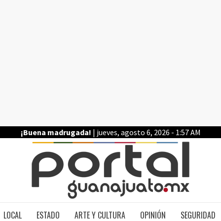
¡Buena madrugada!
| jueves, agosto 6, 2026 - 1:57 AM
PO
LOCAL
ESTADO
ARTE Y CULTURA
OPINIÓN
SEGURIDAD