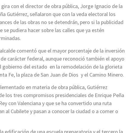
 gira con el director de obra pública, Jorge Ignacio de la
ña Gutiérrez, señalaron que con la veda electoral los
ances de las obras no se detendrán, pero si la publicidad
e se pudiera hacer sobre las calles que ya estén
rminadas.
 alcalde comentó que el mayor porcentaje de la inversión
 de carácter federal, aunque reconoció también el apoyo
l gobierno del estado en la remodelación de la glorieta
nta Fe, la plaza de San Juan de Dios y el Camino Minero.
implementado en materia de obra pública, Gutiérrez
de los tres compromisos presidenciales de Enrique Peña
 Rey con Valenciana y que se ha convertido una ruta
n al Cubilete y pasan a conocer la ciudad o a comer o
 edificación de una escuela preparatoria y el tercero la