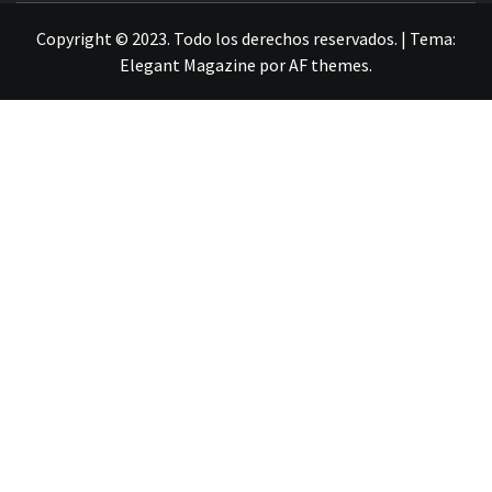
Copyright © 2023. Todo los derechos reservados.
|
Tema:
Elegant Magazine
por
AF themes
.