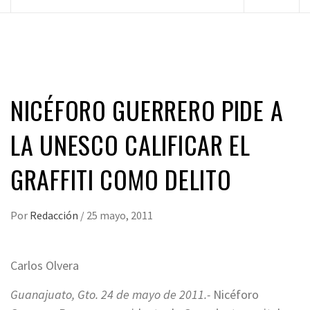
principal
NICÉFORO GUERRERO PIDE A
LA UNESCO CALIFICAR EL
GRAFFITI COMO DELITO
Por
Redacción
/
25 mayo, 2011
Carlos Olvera
Guanajuato, Gto. 24 de mayo de 2011.-
Nicéforo