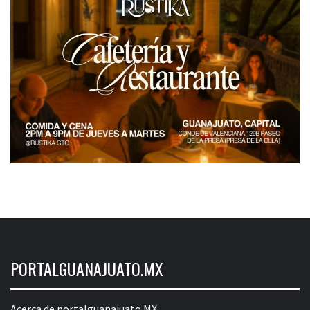
PORTALGUANAJUATO.MX
Acerca de portalguanajuato.MX