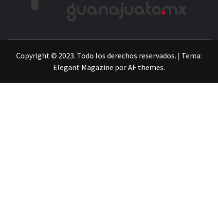
LA INFORMACIÓN DE GUANAJUATO
Copyright © 2023. Todo los derechos reservados.
|
Tema:
Elegant Magazine
por
AF themes
.