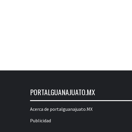
PORTALGUANAJUATO.MX
Acerca de portalguanajuato.MX
Publicidad