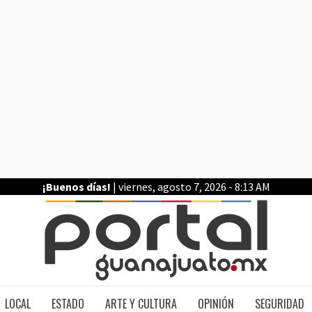
¡Buenos días!
| viernes, agosto 7, 2026 - 8:13 AM
PO
LOCAL
ESTADO
ARTE Y CULTURA
OPINIÓN
SEGURIDAD