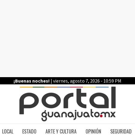
¡Buenas noches!
| viernes, agosto 7, 2026 - 10:59 PM
PO
LOCAL
ESTADO
ARTE Y CULTURA
OPINIÓN
SEGURIDAD