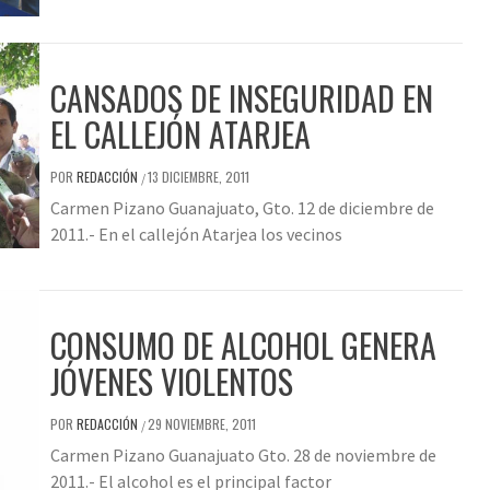
CANSADOS DE INSEGURIDAD EN
EL CALLEJÓN ATARJEA
POR
REDACCIÓN
13 DICIEMBRE, 2011
/
Carmen Pizano Guanajuato, Gto. 12 de diciembre de
2011.- En el callejón Atarjea los vecinos
CONSUMO DE ALCOHOL GENERA
JÓVENES VIOLENTOS
POR
REDACCIÓN
29 NOVIEMBRE, 2011
/
Carmen Pizano Guanajuato Gto. 28 de noviembre de
2011.- El alcohol es el principal factor