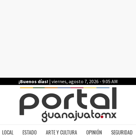
¡Buenos días!
| viernes, agosto 7, 2026 - 9:05 AM
PO
LOCAL
ESTADO
ARTE Y CULTURA
OPINIÓN
SEGURIDAD