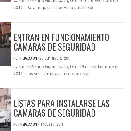
Carmen Pizano Guanajuato, Gto. 07 de noviembre de
2011.- Para mejorar el servicio público de
ENTRAN EN FUNCIONAMIENTO
CÁMARAS DE SEGURIDAD
POR
REDACCIÓN
20 SEPTIEMBRE, 2011
/
Carmen Pizano Guanajuato, Gto. 19 de septiembre de
2011.- Las seis cámaras que donaron al
LISTAS PARA INSTALARSE LAS
CÁMARAS DE SEGURIDAD
POR
REDACCIÓN
11 AGOSTO, 2011
/