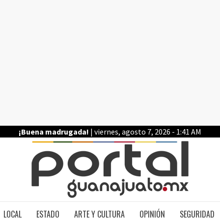
¡Buena madrugada!
| viernes, agosto 7, 2026 - 1:41 AM
PO
LOCAL
ESTADO
ARTE Y CULTURA
OPINIÓN
SEGURIDAD