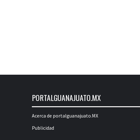
PORTALGUANAJUATO.MX
Acerca de portalguanajuato.MX
Publicidad