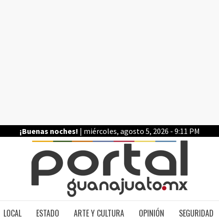
¡Buenas noches!
| miércoles, agosto 5, 2026 - 9:11 PM
PO
LOCAL
ESTADO
ARTE Y CULTURA
OPINIÓN
SEGURIDAD