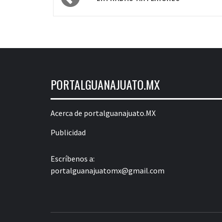
de
entradas
PORTALGUANAJUATO.MX
Acerca de portalguanajuato.MX
Publicidad
Escríbenos a:
portalguanajuatomx@gmail.com