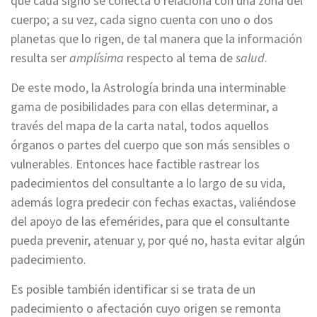
que cada signo se conecta o relaciona con una zona del
cuerpo; a su vez, cada signo cuenta con uno o dos
planetas que lo rigen, de tal manera que la información
resulta ser
amplísima
respecto al tema de
salud
.
De este modo, la Astrología brinda una interminable
gama de posibilidades para con ellas determinar, a
través del mapa de la carta natal, todos aquellos
órganos o partes del cuerpo que son más sensibles o
vulnerables. Entonces hace factible rastrear los
padecimientos del consultante a lo largo de su vida,
además logra predecir con fechas exactas, valiéndose
del apoyo de las efemérides, para que el consultante
pueda prevenir, atenuar y, por qué no, hasta evitar algún
padecimiento.
Es posible también identificar si se trata de un
padecimiento o afectación cuyo origen se remonta