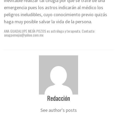
inevitable realizar tal cirugía por que se trate de una
emergencia pues los astros indicarán al médico los
peligros ineludibles, cuyo conocimiento previo quizás
haga muy posible salvar la vida de la persona.
ANA GUADALUPE MEJÍA POZOS es astróloga y terapeuta. Contacto:
anagpemejia@yahoo.com.mx
Redacción
See author's posts