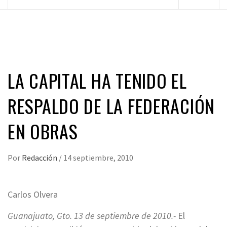
principal
LA CAPITAL HA TENIDO EL
RESPALDO DE LA FEDERACIÓN
EN OBRAS
Por
Redacción
/
14 septiembre, 2010
Carlos Olvera
Guanajuato, Gto. 13 de septiembre de 2010.-
El