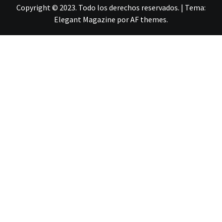
Copyright © 2023. Todo los derechos reservados.
|
Tema:
Elegant Magazine
por
AF themes
.