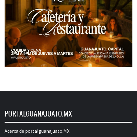
PORTALGUANAJUATO.MX
Acerca de portalguanajuato.MX