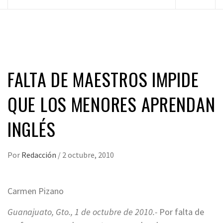
principal
FALTA DE MAESTROS IMPIDE
QUE LOS MENORES APRENDAN
INGLÉS
Por
Redacción
/
2 octubre, 2010
Carmen Pizano
Guanajuato, Gto., 1 de octubre de 2010.-
Por falta de