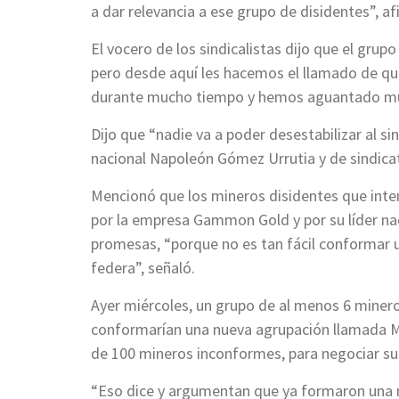
a dar relevancia a ese grupo de disidentes”, af
El vocero de los sindicalistas dijo que el gru
pero desde aquí les hacemos el llamado de que
durante mucho tiempo y hemos aguantado mu
Dijo que “nadie va a poder desestabilizar al s
nacional Napoleón Gómez Urrutia y de sindicat
Mencionó que los mineros disidentes que int
por la empresa Gammon Gold y por su líder na
promesas, “porque no es tan fácil conformar u
federa”, señaló.
Ayer miércoles, un grupo de al menos 6 miner
conformarían una nueva agrupación llamada M
de 100 mineros inconformes, para negociar su 
“Eso dice y argumentan que ya formaron una n