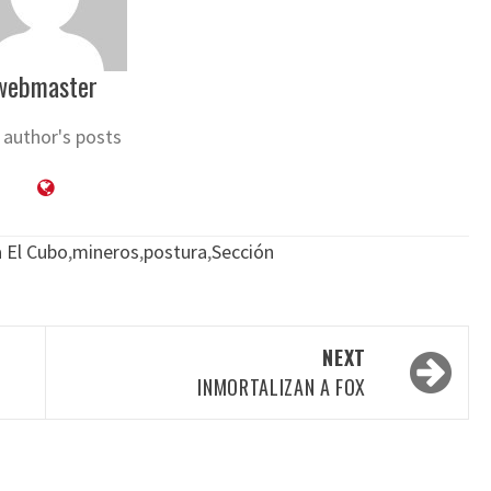
webmaster
 author's posts
 El Cubo
,
mineros
,
postura
,
Sección
NEXT
INMORTALIZAN A FOX