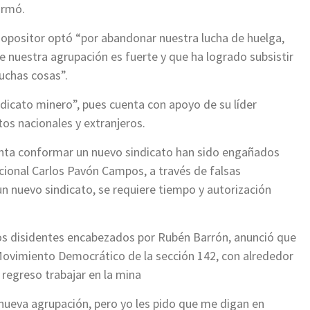
irmó.
po opositor optó “por abandonar nuestra lucha de huelga,
 nuestra agrupación es fuerte y que ha logrado subsistir
chas cosas”.
indicato minero”, pues cuenta con apoyo de su líder
os nacionales y extranjeros.
enta conformar un nuevo sindicato han sido engañados
cional Carlos Pavón Campos, a través de falsas
n nuevo sindicato, se requiere tiempo y autorización
os disidentes encabezados por Rubén Barrón, anunció que
ovimiento Democrático de la sección 142, con alrededor
regreso trabajar en la mina
ueva agrupación, pero yo les pido que me digan en