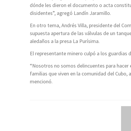
dónde les dieron el documento o acta constit
disidentes”, agregó Landín Jaramillo.
En otro tema, Andrés Villa, presidente del Com
supuesta apertura de las válvulas de un tanque
aledaños a la presa La Purísima.
El representante minero culpó a los guardias d
“Nosotros no somos delincuentes para hacer es
familias que viven en la comunidad del Cubo,
mencionó.