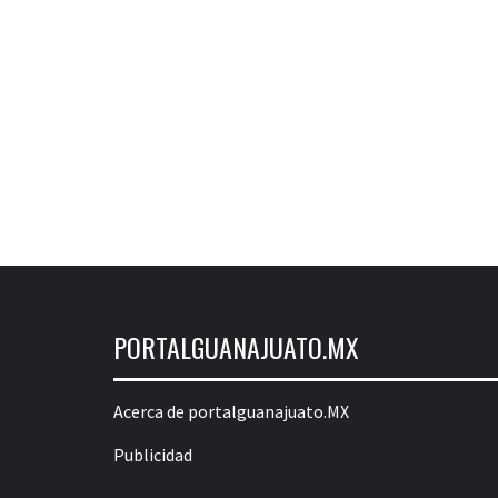
PORTALGUANAJUATO.MX
Acerca de portalguanajuato.MX
Publicidad