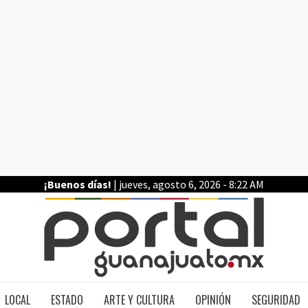
¡Buenos días!
| jueves, agosto 6, 2026 - 8:22 AM
PO
LOCAL
ESTADO
ARTE Y CULTURA
OPINIÓN
SEGURIDAD