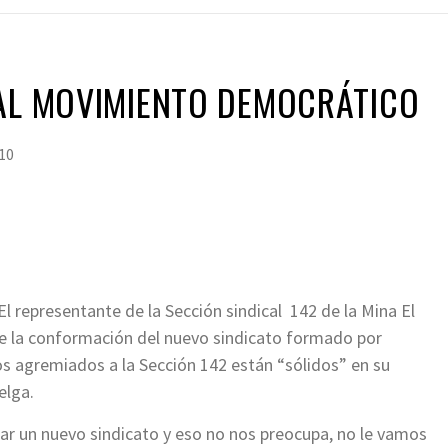
 AL MOVIMIENTO DEMOCRÁTICO
10
El representante de la Sección sindical 142 de la Mina El
e la conformación del nuevo sindicato formado por
s agremiados a la Sección 142 están “sólidos” en su
elga.
r un nuevo sindicato y eso no nos preocupa, no le vamos