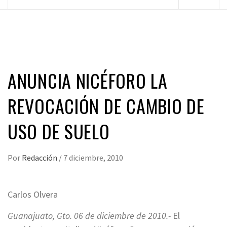
principal
ANUNCIA NICÉFORO LA
REVOCACIÓN DE CAMBIO DE
USO DE SUELO
Por
Redacción
/
7 diciembre, 2010
Carlos Olvera
Guanajuato, Gto. 06 de diciembre de 2010.-
El