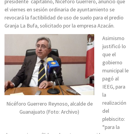
presidente capitalino, Nicéforo Guerrero, anunció que
el viernes en sesión ordinaria de ayuntamiento se
revocará la factibilidad de uso de suelo para el predio
Granja La Bufa, solicitado por la empresa Azacán.
Asimismo
justificó lo
que el
gobierno
municipal le
pagó al
IEEG, para
la
realización
Nicéforo Guerrero Reynoso, alcalde de
del
Guanajuato (Foto: Archivo)
plebiscito:
“para la