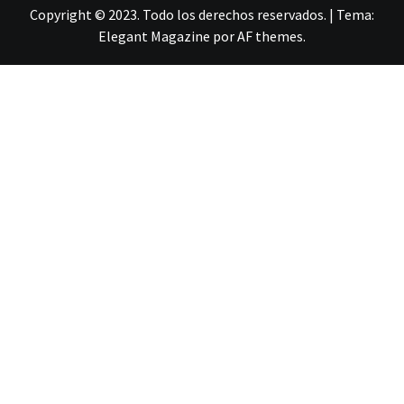
Copyright © 2023. Todo los derechos reservados.
|
Tema:
Elegant Magazine
por
AF themes
.