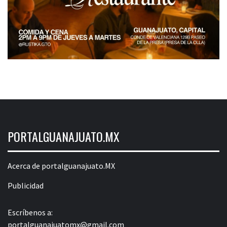
PORTALGUANAJUATO.MX
Acerca de portalguanajuato.MX
Publicidad
Escríbenos a:
portalguanajuatomx@gmail.com