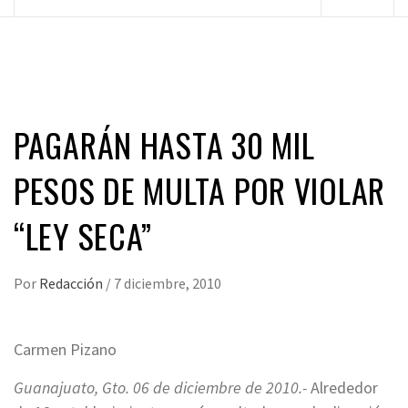
principal
PAGARÁN HASTA 30 MIL
PESOS DE MULTA POR VIOLAR
“LEY SECA”
Por
Redacción
/
7 diciembre, 2010
Carmen Pizano
Guanajuato, Gto. 06 de diciembre de 2010.-
Alrededor