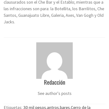
clausurados son el Che Bar y el Establo; mientras que a
las infracciones son para: la Botellita, los Barrilitos, Che
Santos, Guanajuato Libre, Galeria, Axes, Van Gogh y Old
Jacks.
Redacción
See author's posts
Etiquetas:
30 mil pesos
,
antros
,
bares
,
Cerro de la