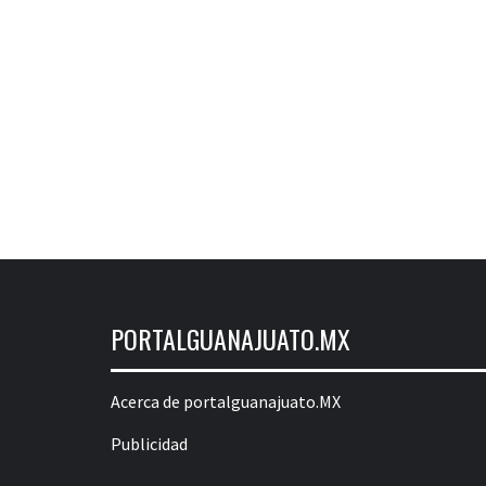
PORTALGUANAJUATO.MX
Acerca de portalguanajuato.MX
Publicidad