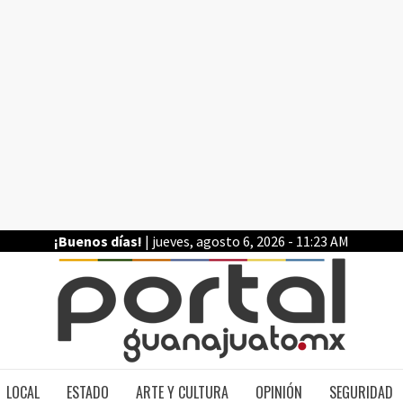
¡Buenos días!
| jueves, agosto 6, 2026 - 11:23 AM
PO
LOCAL
ESTADO
ARTE Y CULTURA
OPINIÓN
SEGURIDAD