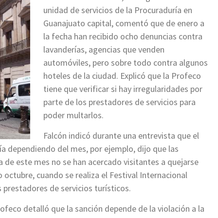
unidad de servicios de la Procuraduría en
Guanajuato capital, comentó que de enero a
la fecha han recibido ocho denuncias contra
lavanderías, agencias que venden
automóviles, pero sobre todo contra algunos
hoteles de la ciudad. Explicó que la Profeco
tiene que verificar si hay irregularidades por
parte de los prestadores de servicios para
poder multarlos.
Falcón indicó durante una entrevista que el
ía dependiendo del mes, por ejemplo, dijo que las
va de este mes no se han acercado visitantes a quejarse
ctubre, cuando se realiza el Festival Internacional
s prestadores de servicios turísticos.
rofeco detalló que la sanción depende de la violación a la