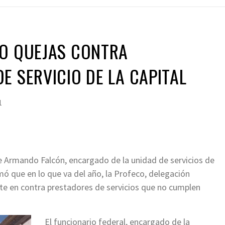
CO QUEJAS CONTRA
E SERVICIO DE LA CAPITAL
1
 Armando Falcón, encargado de la unidad de servicios de
mó que en lo que va del año, la Profeco, delegación
nte en contra prestadores de servicios que no cumplen
El funcionario federal, encargado de la