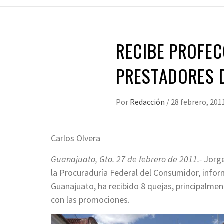
RECIBE PROFE
PRESTADORES D
Por
Redacción
/
28 febrero, 201
Carlos Olvera
Guanajuato, Gto. 27 de febrero de 2011.-
Jorge
la Procuraduría Federal del Consumidor, infor
Guanajuato, ha recibido 8 quejas, principalme
con las promociones.