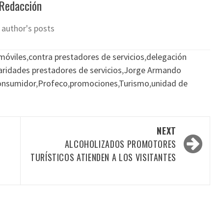
Redacción
 author's posts
móviles
,
contra prestadores de servicios
,
delegación
laridades prestadores de servicios
,
Jorge Armando
Consumidor
,
Profeco
,
promociones
,
Turismo
,
unidad de
NEXT
ALCOHOLIZADOS PROMOTORES
N
TURÍSTICOS ATIENDEN A LOS VISITANTES