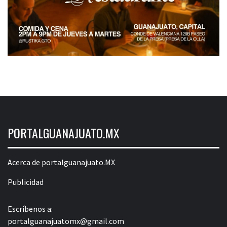
PORTALGUANAJUATO.MX
Acerca de portalguanajuato.MX
Publicidad
Escríbenos a:
portalguanajuatomx@gmail.com