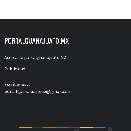
PORTALGUANAJUATO.MX
Acerca de portalguanajuato.MX
Publicidad
Escríbenos a:
portalguanajuatomx@gmail.com