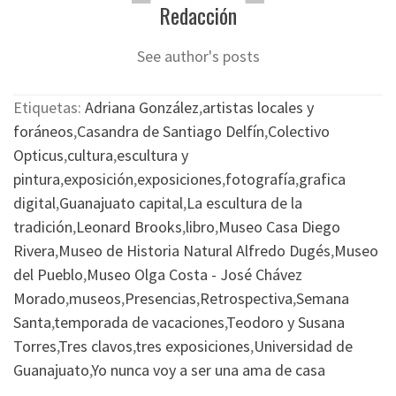
Redacción
See author's posts
Etiquetas:
Adriana González
,
artistas locales y
foráneos
,
Casandra de Santiago Delfín
,
Colectivo
Opticus
,
cultura
,
escultura y
pintura
,
exposición
,
exposiciones
,
fotografía
,
grafica
digital
,
Guanajuato capital
,
La escultura de la
tradición
,
Leonard Brooks
,
libro
,
Museo Casa Diego
Rivera
,
Museo de Historia Natural Alfredo Dugés
,
Museo
del Pueblo
,
Museo Olga Costa - José Chávez
Morado
,
museos
,
Presencias
,
Retrospectiva
,
Semana
Santa
,
temporada de vacaciones
,
Teodoro y Susana
Torres
,
Tres clavos
,
tres exposiciones
,
Universidad de
Guanajuato
,
Yo nunca voy a ser una ama de casa