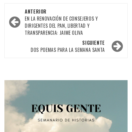
Navegación
ANTERIOR
por
EN LA RENOVACIÓN DE CONSEJEROS Y
DIRIGENTES DEL PAN, LIBERTAD Y
las
TRANSPARENCIA: JAIME OLIVA
entradas
SIGUIENTE
DOS POEMAS PARA LA SEMANA SANTA