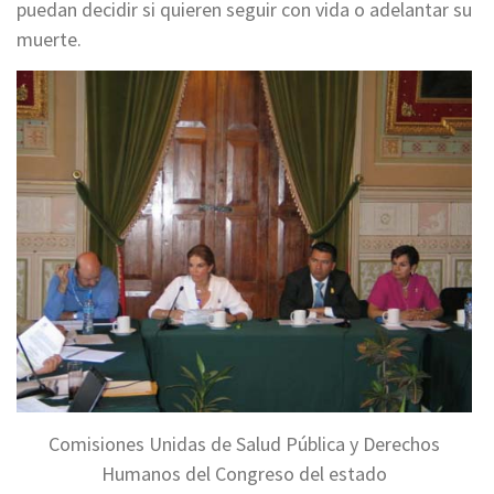
puedan decidir si quieren seguir con vida o adelantar su
muerte.
Comisiones Unidas de Salud Pública y Derechos
Humanos del Congreso del estado