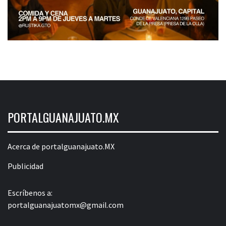
PORTALGUANAJUATO.MX
Acerca de portalguanajuato.MX
Publicidad
Escríbenos a:
portalguanajuatomx@gmail.com