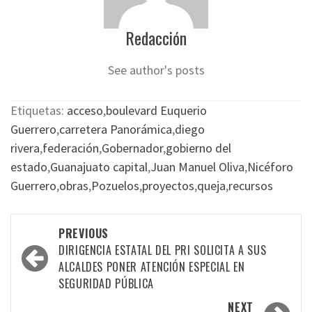
Redacción
See author's posts
Etiquetas:
acceso
,
boulevard Euquerio
Guerrero
,
carretera Panorámica
,
diego
rivera
,
federación
,
Gobernador
,
gobierno del
estado
,
Guanajuato capital
,
Juan Manuel Oliva
,
Nicéforo
Guerrero
,
obras
,
Pozuelos
,
proyectos
,
queja
,
recursos
Post
PREVIOUS
navigation
DIRIGENCIA ESTATAL DEL PRI SOLICITA A SUS
ALCALDES PONER ATENCIÓN ESPECIAL EN
SEGURIDAD PÚBLICA
NEXT