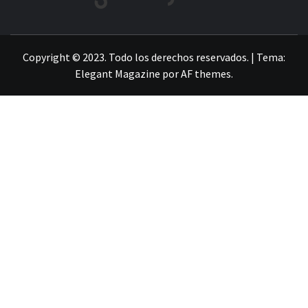
LA INFORMACIÓN DE GUANAJUATO
Copyright © 2023. Todo los derechos reservados.
|
Tema:
Elegant Magazine
por
AF themes
.