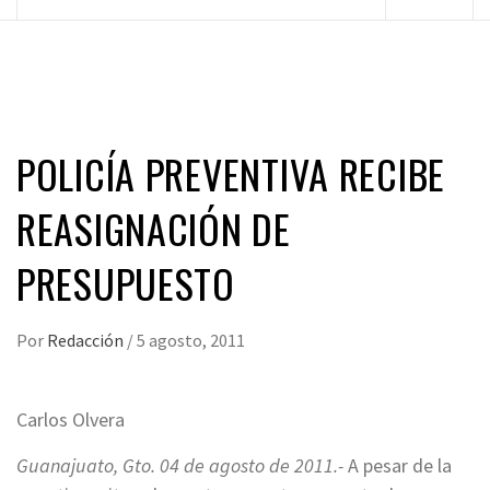
principal
POLICÍA PREVENTIVA RECIBE
REASIGNACIÓN DE
PRESUPUESTO
Por
Redacción
/
5 agosto, 2011
Carlos Olvera
Guanajuato, Gto. 04 de agosto de 2011.-
A pesar de la