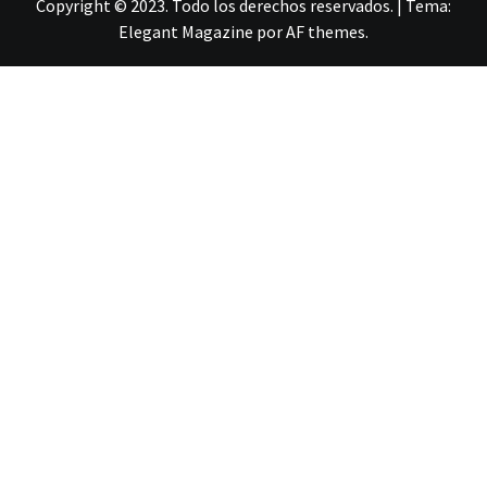
Copyright © 2023. Todo los derechos reservados.
|
Tema:
Elegant Magazine
por
AF themes
.