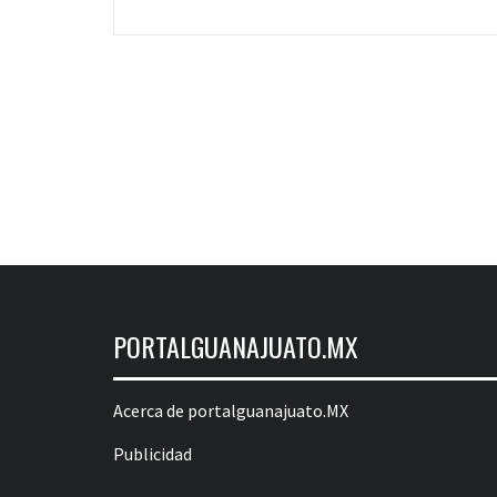
PORTALGUANAJUATO.MX
Acerca de portalguanajuato.MX
Publicidad