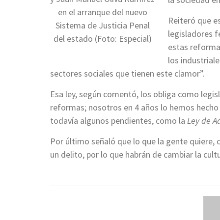
en el arranque del nuevo
Reiteró que e
Sistema de Justicia Penal
legisladores 
del estado (Foto: Especial)
estas reforma
los industrial
sectores sociales que tienen este clamor”.
Esa ley, según comentó, los obliga como legis
reformas; nosotros en 4 años lo hemos hecho
todavía algunos pendientes, como la
Ley de A
Por último señaló que lo que la gente quiere,
un delito, por lo que habrán de cambiar la cultu