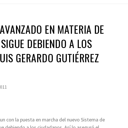
AVANZADO EN MATERIA DE
E SIGUE DEBIENDO A LOS
UIS GERARDO GUTIÉRREZ
2011
un con la puesta en marcha del nuevo Sistema de
gue debiendo a los ciudadanos. Así lo aseguró el