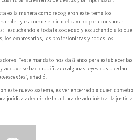
sta es la manera como recogieron este tema los
federales y es como se inicio el camino para consumar
s: “escuchando a toda la sociedad y escuchando a lo que
es, los empresarios, los profesionistas y todos los
ladores, “este mandato nos da 8 años para establecer las
 y aunque se han modificado algunas leyes nos quedan
dolescentes
”, añadió.
 con este nuevo sistema, es ver encerrado a quien cometió
ra jurídica además de la cultura de administrar la justicia.