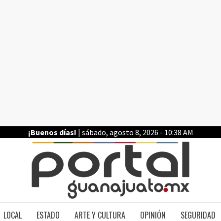
¡Buenos días!
| sábado, agosto 8, 2026 - 10:38 AM
PO
LOCAL
ESTADO
ARTE Y CULTURA
OPINIÓN
SEGURIDAD