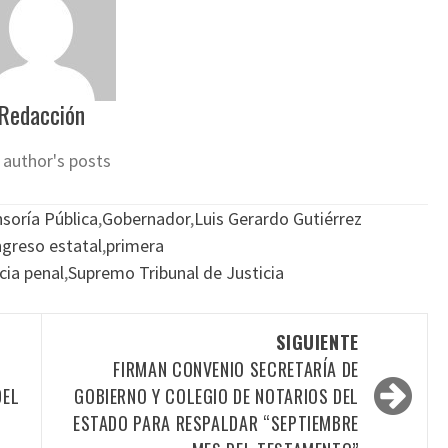
Redacción
 author's posts
soría Pública
,
Gobernador
,
Luis Gerardo Gutiérrez
ngreso estatal
,
primera
cia penal
,
Supremo Tribunal de Justicia
SIGUIENTE
FIRMAN CONVENIO SECRETARÍA DE
DEL
GOBIERNO Y COLEGIO DE NOTARIOS DEL
ESTADO PARA RESPALDAR “SEPTIEMBRE