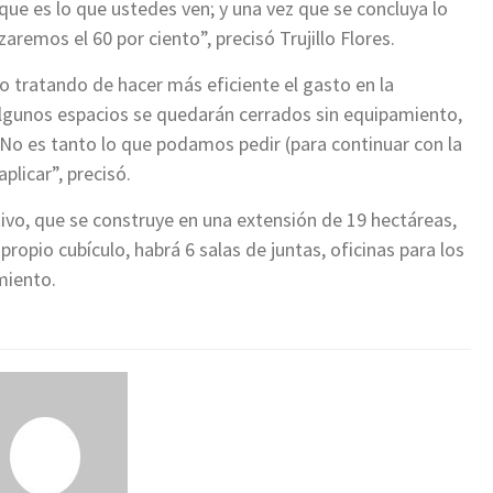
que es lo que ustedes ven; y una vez que se concluya lo
emos el 60 por ciento”, precisó Trujillo Flores.
o tratando de hacer más eficiente el gasto en la
algunos espacios se quedarán cerrados sin equipamiento,
“No es tanto lo que podamos pedir (para continuar con la
licar”, precisó.
tivo, que se construye en una extensión de 19 hectáreas,
opio cubículo, habrá 6 salas de juntas, oficinas para los
miento.