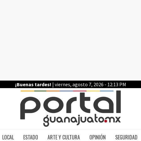
¡Buenas tardes!
| viernes, agosto 7, 2026 - 12:13 PM
PO
LOCAL
ESTADO
ARTE Y CULTURA
OPINIÓN
SEGURIDAD