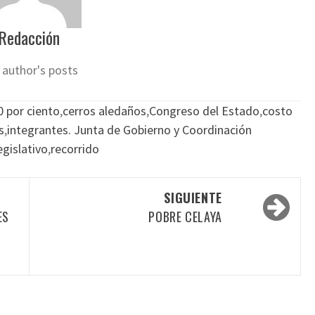
Redacción
 author's posts
0 por ciento
,
cerros aledaños
,
Congreso del Estado
,
costo
s
,
integrantes. Junta de Gobierno y Coordinación
gislativo
,
recorrido
SIGUIENTE
ES
POBRE CELAYA