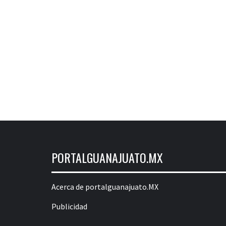
PORTALGUANAJUATO.MX
Acerca de portalguanajuato.MX
Publicidad