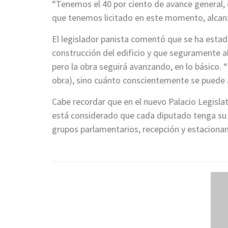
“Tenemos el 40 por ciento de avance general, 
que tenemos licitado en este momento, alcanzar
El legislador panista comentó que se ha estad
construcción del edificio y que seguramente 
pero la obra seguirá avanzando, en lo básico. 
obra), sino cuánto conscientemente se puede ap
Cabe recordar que en el nuevo Palacio Legisla
está considerado que cada diputado tenga su pr
grupos parlamentarios, recepción y estaciona