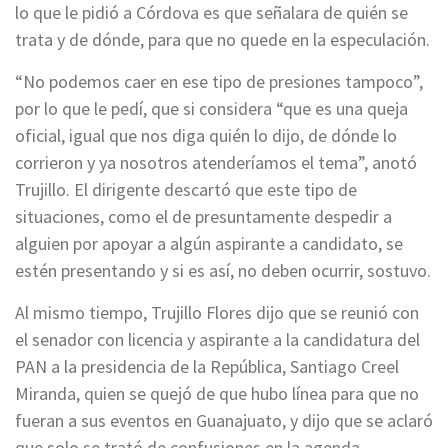
lo que le pidió a Córdova es que señalara de quién se
trata y de dónde, para que no quede en la especulación.
“No podemos caer en ese tipo de presiones tampoco”,
por lo que le pedí, que si considera “que es una queja
oficial, igual que nos diga quién lo dijo, de dónde lo
corrieron y ya nosotros atenderíamos el tema”, anotó
Trujillo. El dirigente descartó que este tipo de
situaciones, como el de presuntamente despedir a
alguien por apoyar a algún aspirante a candidato, se
estén presentando y si es así, no deben ocurrir, sostuvo.
Al mismo tiempo, Trujillo Flores dijo que se reunió con
el senador con licencia y aspirante a la candidatura del
PAN a la presidencia de la República, Santiago Creel
Miranda, quien se quejó de que hubo línea para que no
fueran a sus eventos en Guanajuato, y dijo que se aclaró
que solo se trató de confusiones en la agenda.