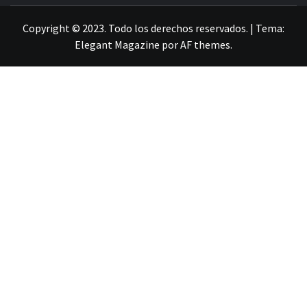
Copyright © 2023. Todo los derechos reservados.
|
Tema:
Elegant Magazine
por
AF themes
.