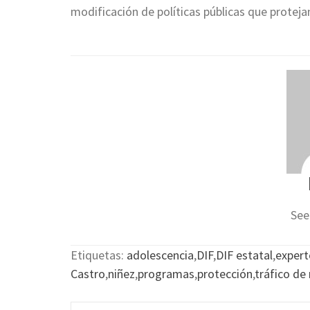
modificación de políticas públicas que proteja
See
Etiquetas:
adolescencia
,
DIF
,
DIF estatal
,
expert
Castro
,
niñez
,
programas
,
protección
,
tráfico de