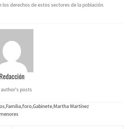
n los derechos de estos sectores de la población.
Redacción
 author's posts
os
,
Familia
,
foro
,
Gabinete
,
Martha Martínez
 menores