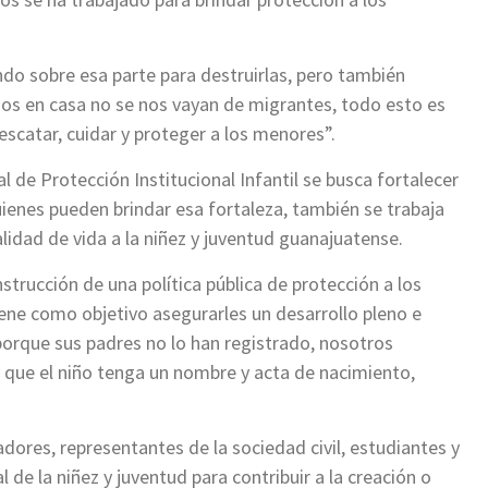
do sobre esa parte para destruirlas, pero también
os en casa no se nos vayan de migrantes, todo esto es
scatar, cuidar y proteger a los menores”.
l de Protección Institucional Infantil se busca fortalecer
quienes pueden brindar esa fortaleza, también se trabaja
lidad de vida a la niñez y juventud guanajuatense.
strucción de una política pública de protección a los
iene como objetivo asegurarles un desarrollo pleno e
porque sus padres no lo han registrado, nosotros
 que el niño tenga un nombre y acta de nacimiento,
adores, representantes de la sociedad civil, estudiantes y
l de la niñez y juventud para contribuir a la creación o