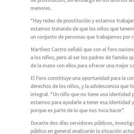
menores.
“Hay redes de prostitución y estamos trabajan
estamos tratando de que los niños que tenem
un conjunto de personas que trabajamos por re
Martínez Castro señaló que con el foro naciona
a los niños, pero al ser los padres de familia 
de la mano con ellos para ofrecer una mejor ca
El Foro constituye una oportunidad para la con
derechos de los niños, y la adolescencia que t
integral. “Un niño que no tiene una identidad 
estamos para ayudarle a tener esa identidad y
porque es parte de lo que nos toca hacer”.
Durante dos días servidores públicos, investig
público en general analizarán la situación actua