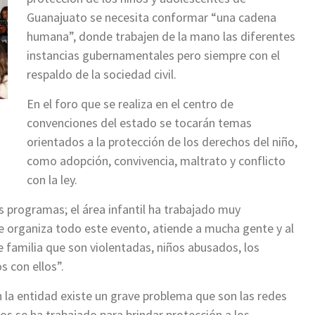
Guanajuato se necesita conformar “una cadena
humana”, donde trabajen de la mano las diferentes
instancias gubernamentales pero siempre con el
respaldo de la sociedad civil.
En el foro que se realiza en el centro de
convenciones del estado se tocarán temas
orientados a la protección de los derechos del niño,
como adopción, convivencia, maltrato y conflicto
con la ley.
programas; el área infantil ha trabajado muy
ue organiza todo este evento, atiende a mucha gente y al
familia que son violentadas, niños abusados, los
 con ellos”.
n la entidad existe un grave problema que son las redes
os se ha trabajado para brindar protección a los