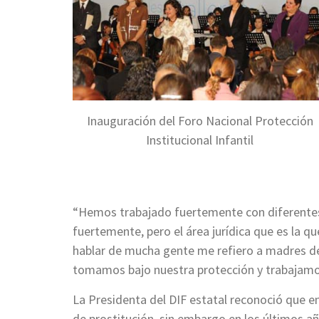
Inauguración del Foro Nacional Protección
Institucional Infantil
“Hemos trabajado fuertemente con diferentes 
fuertemente, pero el área jurídica que es la q
hablar de mucha gente me refiero a madres de 
tomamos bajo nuestra protección y trabajamos
La Presidenta del DIF estatal reconoció que e
de prostitución, sin embargo en los últimos añ