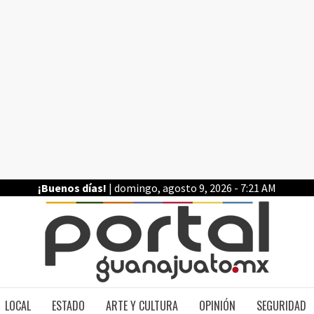
¡Buenos días!
| domingo, agosto 9, 2026 - 7:21 AM
PO
LOCAL
ESTADO
ARTE Y CULTURA
OPINIÓN
SEGURIDAD