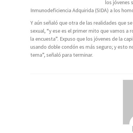
los jóvenes
Inmunodeficiencia Adquirida (SIDA) a los homos
Y aún señaló que otra de las realidades que s
sexual, “y ese es el primer mito que vamos a 
la encuesta”. Expuso que los jóvenes de la capi
usando doble condón es más seguro; y esto no
tema”, señaló para terminar.