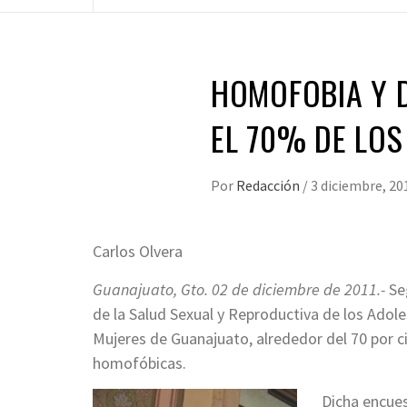
HOMOFOBIA Y 
EL 70% DE LOS
Por
Redacción
/
3 diciembre, 20
Carlos Olvera
Guanajuato, Gto. 02 de diciembre de 2011.-
Se
de la Salud Sexual y Reproductiva de los Adole
Mujeres de Guanajuato, alrededor del 70 por c
homofóbicas.
Dicha encues