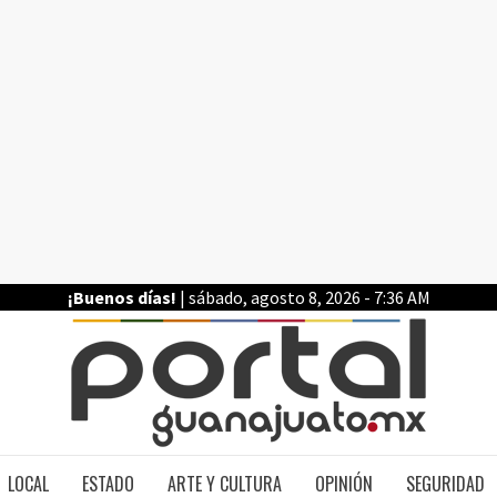
¡Buenos días!
| sábado, agosto 8, 2026 - 7:36 AM
PO
LOCAL
ESTADO
ARTE Y CULTURA
OPINIÓN
SEGURIDAD