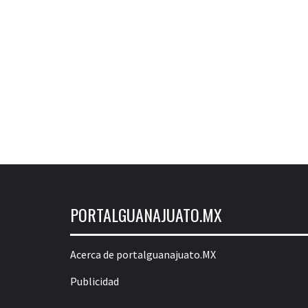
PORTALGUANAJUATO.MX
Acerca de portalguanajuato.MX
Publicidad