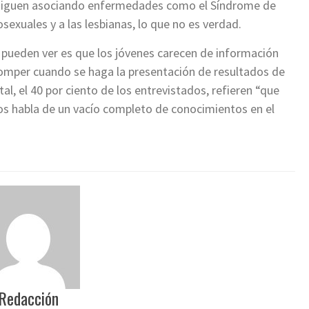
 siguen asociando enfermedades como el Síndrome de
exuales y a las lesbianas, lo que no es verdad.
e pueden ver es que los jóvenes carecen de información
romper cuando se haga la presentación de resultados de
tal, el 40 por ciento de los entrevistados, refieren “que
s habla de un vacío completo de conocimientos en el
Redacción